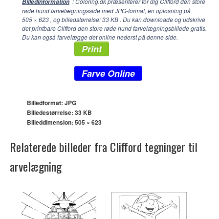
: Coloring.dk præsenterer for dig Clifford den store
Billedinformation
røde hund farvelægningsside med JPG-format, en opløsning på
505 × 623
, og billedstørrelse: 33 KB . Du kan downloade og udskrive
det printbare Clifford den store røde hund farvelægningsbillede gratis.
Du kan også farvelægge det online nederst på denne side.
Print
Farve Online
Billedformat: JPG
Billedestørrelse: 33 KB
Billeddimension:
505 × 623
Relaterede billeder fra Clifford tegninger til
arvelægning