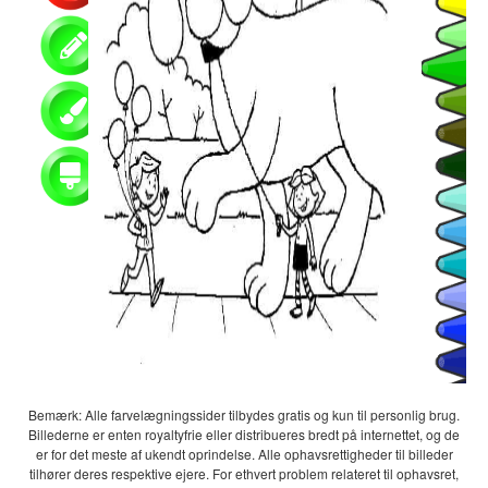
Bemærk: Alle farvelægningssider tilbydes gratis og kun til personlig brug.
Billederne er enten royaltyfrie eller distribueres bredt på internettet, og de
er for det meste af ukendt oprindelse. Alle ophavsrettigheder til billeder
tilhører deres respektive ejere. For ethvert problem relateret til ophavsret,