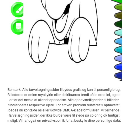
Bemærk: Alle farvelægningssider tilbydes gratis og kun til personlig brug.
Billederne er enten royaltyfrie eller distribueres bredt på internettet, og de
er for det meste af ukendt oprindelse. Alle ophavsrettigheder til billeder
tilhører deres respektive ejere. For ethvert problem relateret til ophavsret,
bedes du kontakte os eller udfylde DMCA-klageformularen, vi fjerner de
farvelægningssider, der ikke burde være til stede på coloring.dk hurtigst
muligt. Vi har også en privatlivspolitik for at beskytte dine personlige data.