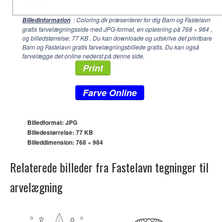
: Coloring.dk præsenterer for dig Barn og Fastelavn
Billedinformation
gratis farvelægningsside med JPG-format, en opløsning på
768 × 984
,
og billedstørrelse: 77 KB . Du kan downloade og udskrive det printbare
Barn og Fastelavn gratis farvelægningsbillede gratis. Du kan også
farvelægge det online nederst på denne side.
Print
Farve Online
Billedformat: JPG
Billedestørrelse: 77 KB
Billeddimension:
768 × 984
Relaterede billeder fra Fastelavn tegninger til
arvelægning