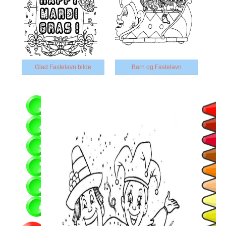
Glad Fastelavn bilde
Barn og Fastelavn