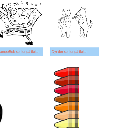
ampeBob spiller på fløjte
Dyr der spiller på fløjte