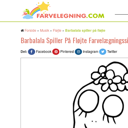
Søg:
Forside
»
Musik
»
Fløjte
»
Barbalala spiller på fløjte
Barbalala Spiller På Fløjte Farvelægningss
Del:
Facebook
Pinterest
Instagram
Twitter