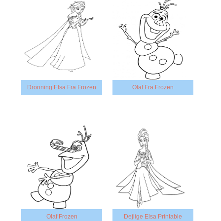
Dronning Elsa Fra Frozen
Olaf Fra Frozen
Olaf Frozen
Dejlige Elsa Printable