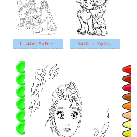
Karakterer Fra Frozen
Søte Kristoff Og Sven