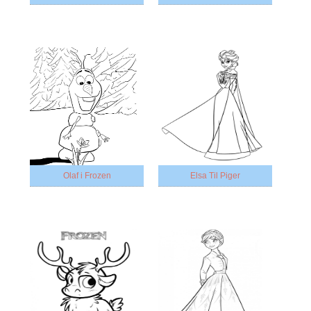
Olaf i Frozen
Elsa Til Piger