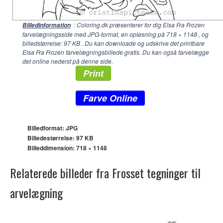
: Coloring.dk præsenterer for dig Elsa Fra Frozen
Billedinformation
farvelægningsside med JPG-format, en opløsning på
718 × 1148
, og
billedstørrelse: 97 KB . Du kan downloade og udskrive det printbare
Elsa Fra Frozen farvelægningsbillede gratis. Du kan også farvelægge
det online nederst på denne side.
Print
Farve Online
Billedformat: JPG
Billedestørrelse: 97 KB
Billeddimension:
718 × 1148
Relaterede billeder fra Frosset tegninger til
arvelægning