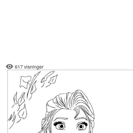
617 visninger