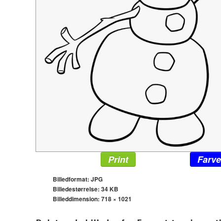
Print
Farve
Billedformat: JPG
Billedestørrelse: 34 KB
Billeddimension:
718 × 1021