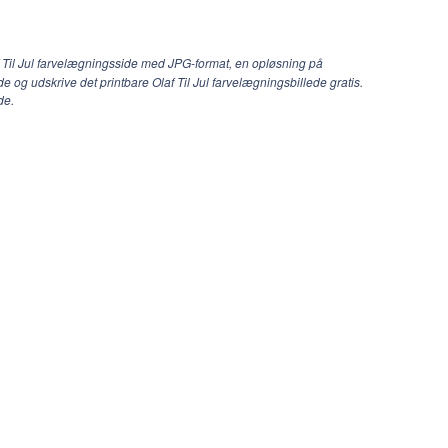
f Til Jul farvelægningsside med JPG-format, en opløsning på
e og udskrive det printbare Olaf Til Jul farvelægningsbillede gratis.
de.