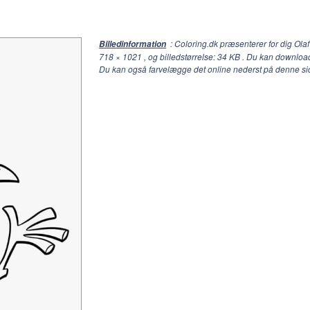
: Coloring.dk præsenterer for dig Ola
Billedinformation
718 × 1021
, og billedstørrelse: 34 KB . Du kan download
Du kan også farvelægge det online nederst på denne si