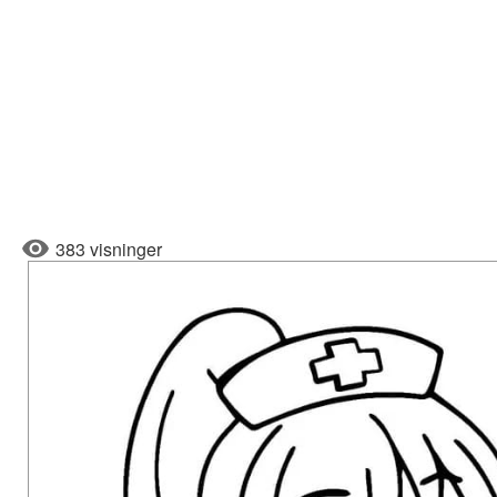
383 visninger