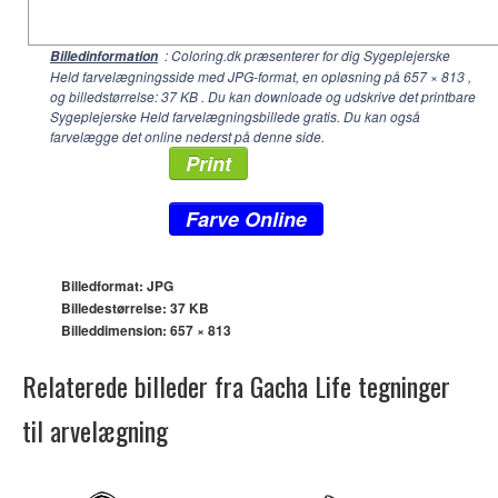
: Coloring.dk præsenterer for dig Sygeplejerske
Billedinformation
Held farvelægningsside med JPG-format, en opløsning på
657 × 813
,
og billedstørrelse: 37 KB . Du kan downloade og udskrive det printbare
Sygeplejerske Held farvelægningsbillede gratis. Du kan også
farvelægge det online nederst på denne side.
Print
Farve Online
Billedformat: JPG
Billedestørrelse: 37 KB
Billeddimension:
657 × 813
Relaterede billeder fra Gacha Life tegninger
til arvelægning