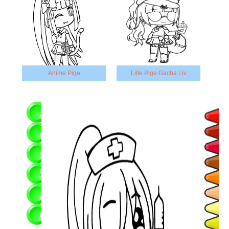
Anime Pige
Lille Pige Gacha Liv