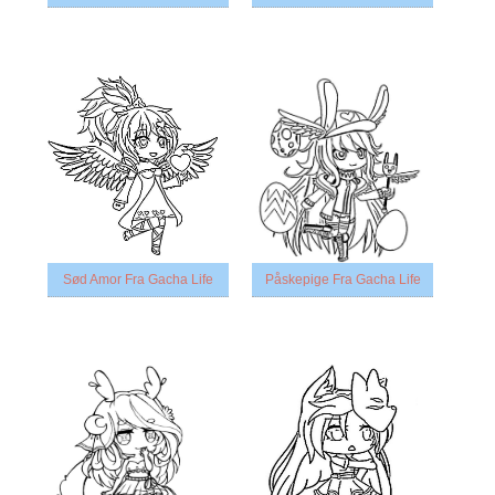
Sød Amor Fra Gacha Life
Påskepige Fra Gacha Life