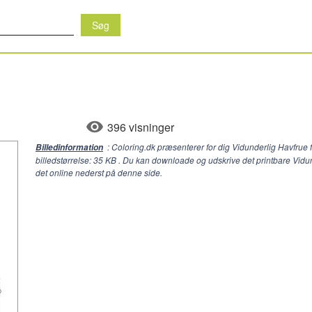
396 visninger
: Coloring.dk præsenterer for dig Vidunderlig Havfru
Billedinformation
billedstørrelse: 35 KB . Du kan downloade og udskrive det printbare Vid
det online nederst på denne side.