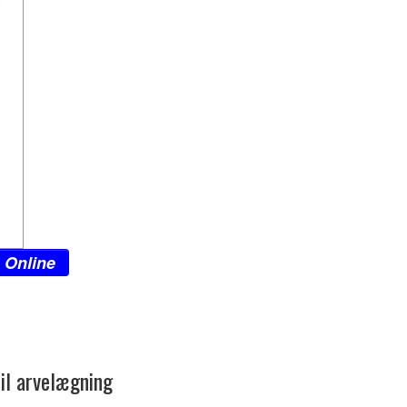
 Online
til arvelægning