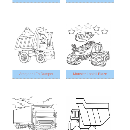
Arbejder I En Dumper
Monster Lastbil Blaze