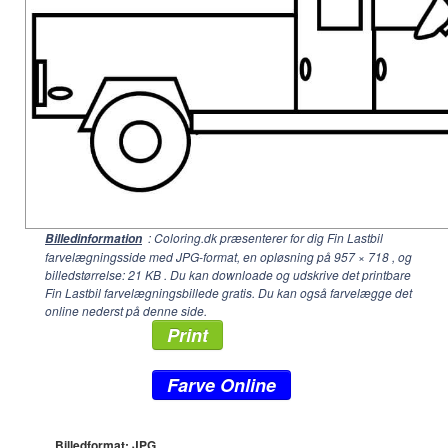
: Coloring.dk præsenterer for dig Fin Lastbil
Billedinformation
farvelægningsside med JPG-format, en opløsning på
957 × 718
, og
billedstørrelse: 21 KB . Du kan downloade og udskrive det printbare
Fin Lastbil farvelægningsbillede gratis. Du kan også farvelægge det
online nederst på denne side.
Print
Farve Online
Billedformat: JPG