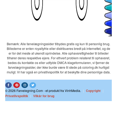
Bemærk: Alle farvelægningssider tilbydes gratis og kun til personlig brug.
Billederne er enten royaltyfrie eller distribueres bredt på internettet, og de
er for det meste af ukendt oprindelse. Alle ophavsrettigheder til billeder
tilhører deres respektive ejere. For ethvert problem relateret til ophavsret,
bedes du kontakte os eller udfylde DMCA-klageformularen, vi fjerner de
farvelægningssider, der ikke burde være til stede på coloring.dk hurtigst
muligt. Vi har også en privatlivspolitik for at beskytte dine personlige data.
© 2026 Farvelegning.Com - et produkt fra VinhMedia.
|
Copyright
|
Privatlivspolitik
|
Vilkår for brug