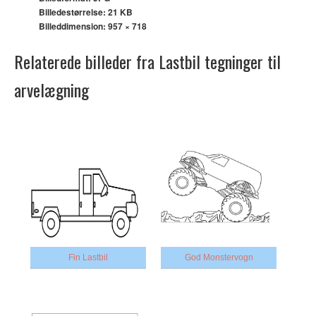
Billedestørrelse: 21 KB
Billeddimension:
957 × 718
Relaterede billeder fra Lastbil tegninger til
arvelægning
Fin Lastbil
God Monstervogn