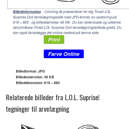
: Coloring.dk præsenterer for dig Tinsel LOL
Billedinformation
Surprise Doll farvelægningsside med JPG-format, en opløsning på
618 × 860
, og billedstørrelse: 46 KB . Du kan downloade og udskrive
det printbare Tinsel LOL Surprise Doll farvelægningsbillede gratis. Du
kan også farvelægge det online nederst på denne side.
Print
Farve Online
Billedformat: JPG
Billedestørrelse: 46 KB
Billeddimension:
618 × 860
Relaterede billeder fra L.O.L. Suprise!
tegninger til arvelægning