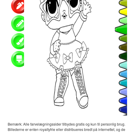
Bemærk: Alle farvelægningssider tilbydes gratis og kun til personlig brug.
Billederne er enten royaltyfrie eller distribueres bredt på internettet, og de