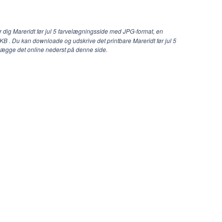
r dig Mareridt før jul 5 farvelægningsside med JPG-format, en
0 KB . Du kan downloade og udskrive det printbare Mareridt før jul 5
lægge det online nederst på denne side.