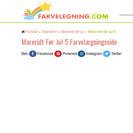
Søg:
Forside
»
Tegnefilm
»
Mareridt før jul
»
Mareridt før jul 5
Mareridt Før Jul 5 Farvelægningsside
Del:
Facebook
Pinterest
Instagram
Twitter