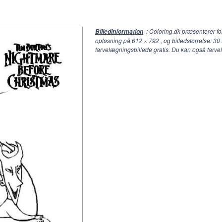
: Coloring.dk præsenterer fo
Billedinformation
opløsning på
612 × 792
, og billedstørrelse: 3
farvelægningsbillede gratis. Du kan også farve