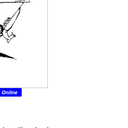
 Online