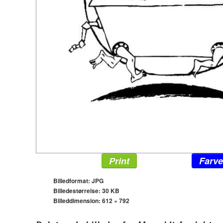
Print
Farve
Billedformat: JPG
Billedestørrelse: 30 KB
Billeddimension:
612 × 792