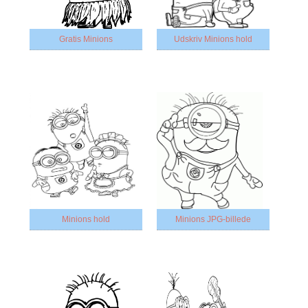
Gratis Minions
Udskriv Minions hold
Minions hold
Minions JPG-billede