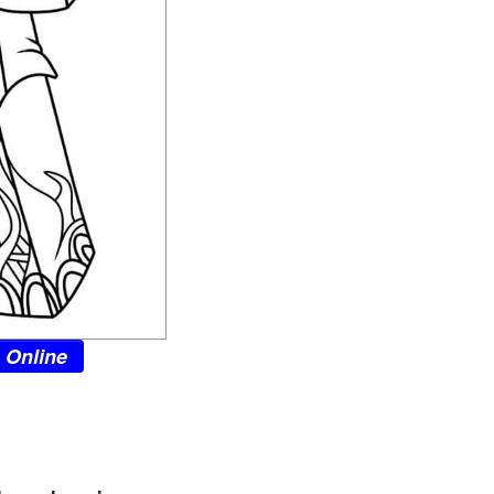
 Online