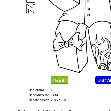
Print
Farve
Billedformat: JPG
Billedestørrelse: 54 KB
Billeddimension:
750 × 1000