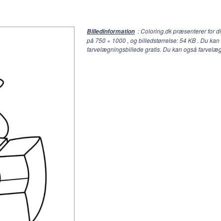
: Coloring.dk præsenterer for 
Billedinformation
på
750 × 1000
, og billedstørrelse: 54 KB . Du k
farvelægningsbillede gratis. Du kan også farvelæ