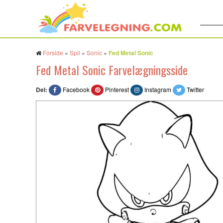
Søg:
Forside
»
Spil
»
Sonic
»
Fed Metal Sonic
Fed Metal Sonic Farvelægningsside
Del:
Facebook
Pinterest
Instagram
Twitter