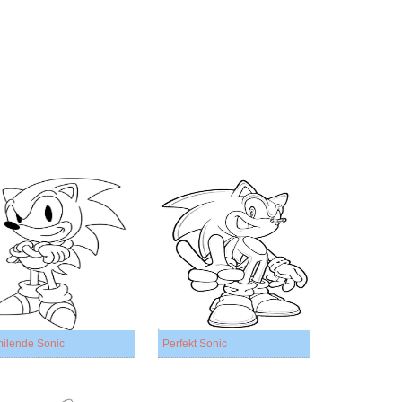
ilende Sonic
Perfekt Sonic