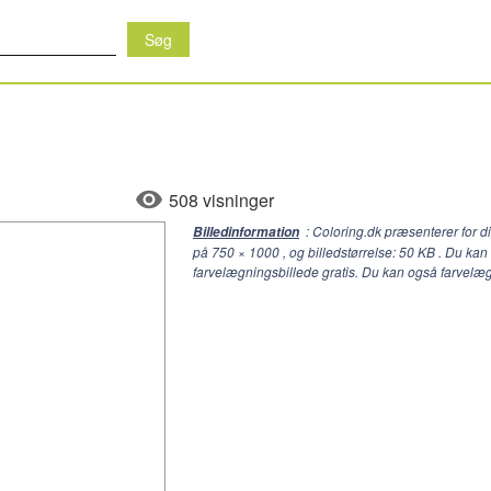
508 visninger
: Coloring.dk præsenterer for 
Billedinformation
på
750 × 1000
, og billedstørrelse: 50 KB . Du ka
farvelægningsbillede gratis. Du kan også farvelæ