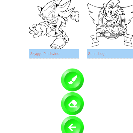
Skygge Pindsvinet
Sonic Logo