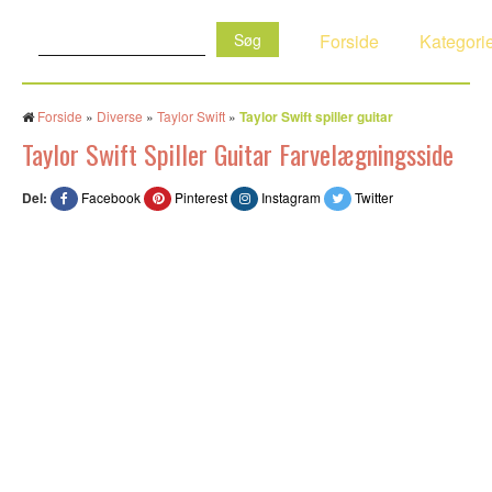
Søg:
Forside
Kategori
Forside
»
Diverse
»
Taylor Swift
»
Taylor Swift spiller guitar
Taylor Swift Spiller Guitar Farvelægningsside
Del:
Facebook
Pinterest
Instagram
Twitter