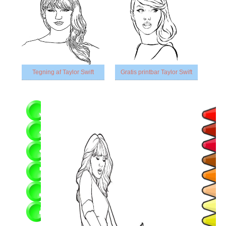
Tegning af Taylor Swift
Gratis printbar Taylor Swift