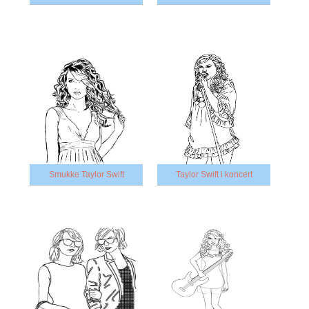
Smukke Taylor Swift
Taylor Swift i koncert