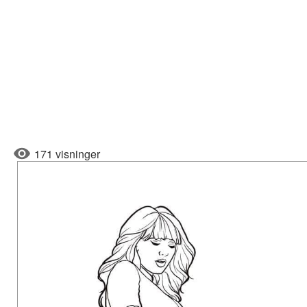
171 visninger