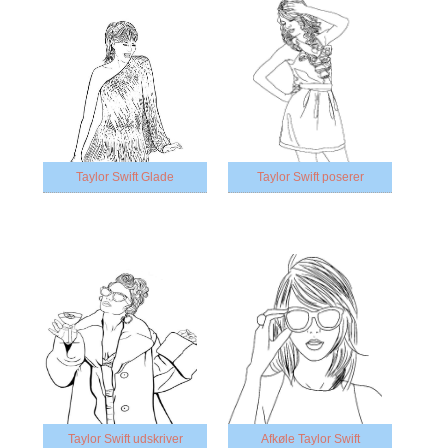
Taylor Swift Glade
Taylor Swift poserer
Taylor Swift udskriver
Afkøle Taylor Swift