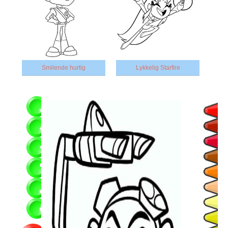
Smilende hurtig
Lykkelig Starfire