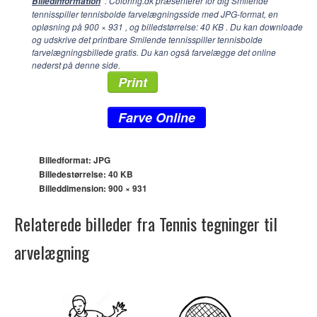
: Coloring.dk præsenterer for dig Smilende
Billedinformation
tennisspiller tennisbolde farvelægningsside med JPG-format, en
opløsning på
900 × 931
, og billedstørrelse: 40 KB . Du kan downloade
og udskrive det printbare Smilende tennisspiller tennisbolde
farvelægningsbillede gratis. Du kan også farvelægge det online
nederst på denne side.
Print
Farve Online
Billedformat: JPG
Billedestørrelse: 40 KB
Billeddimension:
900 × 931
Relaterede billeder fra Tennis tegninger til
arvelægning