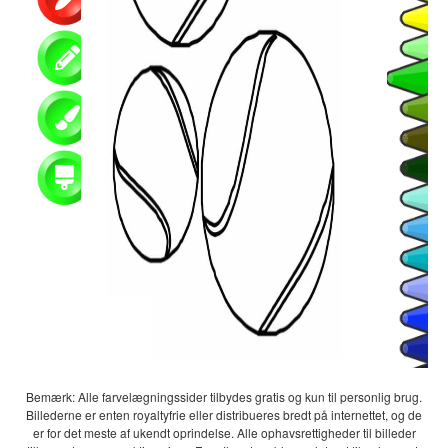
Bemærk: Alle farvelægningssider tilbydes gratis og kun til personlig brug.
Billederne er enten royaltyfrie eller distribueres bredt på internettet, og de
er for det meste af ukendt oprindelse. Alle ophavsrettigheder til billeder