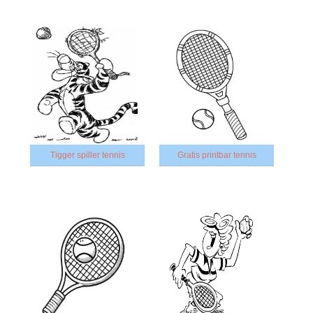
Tigger spiller tennis
Gratis printbar tennis