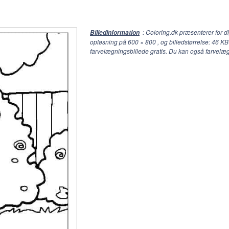
: Coloring.dk præsenterer for 
Billedinformation
opløsning på
600 × 800
, og billedstørrelse: 46 K
farvelægningsbillede gratis. Du kan også farvelæ