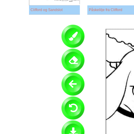
Clifford og Sandslot
Påskelilje fra Clifford