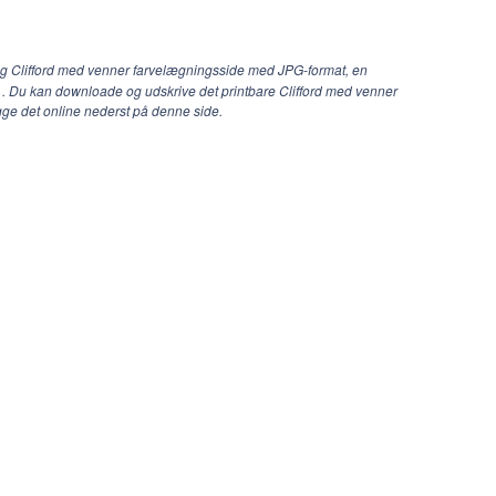
dig Clifford med venner farvelægningsside med JPG-format, en
B . Du kan downloade og udskrive det printbare Clifford med venner
gge det online nederst på denne side.