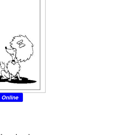
 Online