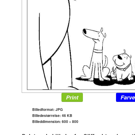
Print
Farve
Billedformat: JPG
Billedestørrelse: 46 KB
Billeddimension:
600 × 800