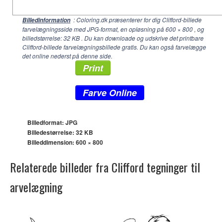
: Coloring.dk præsenterer for dig Clifford-billede
Billedinformation
farvelægningsside med JPG-format, en opløsning på
600 × 800
, og
billedstørrelse: 32 KB . Du kan downloade og udskrive det printbare
Clifford-billede farvelægningsbillede gratis. Du kan også farvelægge
det online nederst på denne side.
Print
Farve Online
Billedformat: JPG
Billedestørrelse: 32 KB
Billeddimension:
600 × 800
Relaterede billeder fra Clifford tegninger til
arvelægning