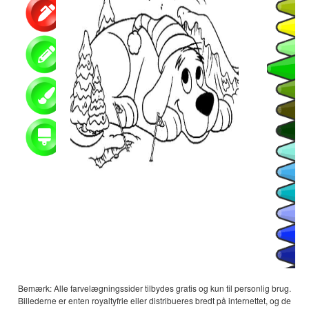
Bemærk: Alle farvelægningssider tilbydes gratis og kun til personlig brug.
Billederne er enten royaltyfrie eller distribueres bredt på internettet, og de