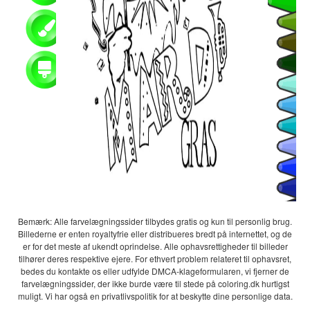
Bemærk: Alle farvelægningssider tilbydes gratis og kun til personlig brug.
Billederne er enten royaltyfrie eller distribueres bredt på internettet, og de
er for det meste af ukendt oprindelse. Alle ophavsrettigheder til billeder
tilhører deres respektive ejere. For ethvert problem relateret til ophavsret,
bedes du kontakte os eller udfylde DMCA-klageformularen, vi fjerner de
farvelægningssider, der ikke burde være til stede på coloring.dk hurtigst
muligt. Vi har også en privatlivspolitik for at beskytte dine personlige data.