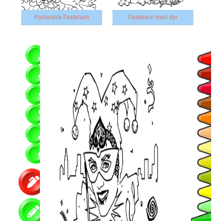
Fantastisk Fastelavn
Fastelavn med dyr