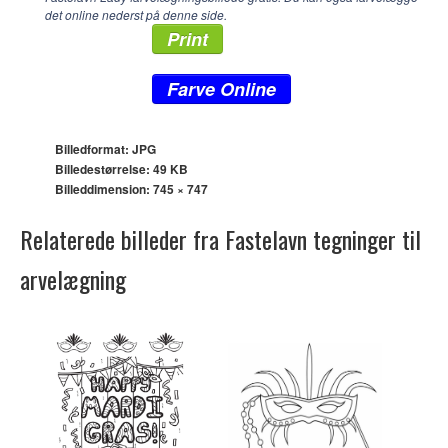
det online nederst på denne side.
Print
Farve Online
Billedformat: JPG
Billedestørrelse: 49 KB
Billeddimension:
745 × 747
Relaterede billeder fra Fastelavn tegninger til
arvelægning