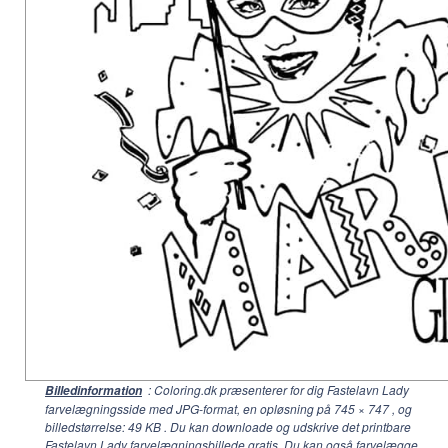
: Coloring.dk præsenterer for dig Fastelavn Lady
Billedinformation
farvelægningsside med JPG-format, en opløsning på
745 × 747
, og
billedstørrelse: 49 KB . Du kan downloade og udskrive det printbare
Fastelavn Lady farvelægningsbillede gratis. Du kan også farvelægge