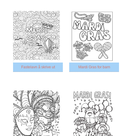
Fastelavn å skrive ut
Mardi Gras for barn