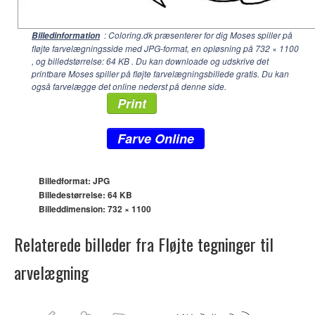
: Coloring.dk præsenterer for dig Moses spiller på
Billedinformation
fløjte farvelægningsside med JPG-format, en opløsning på
732 × 1100
, og billedstørrelse: 64 KB . Du kan downloade og udskrive det
printbare Moses spiller på fløjte farvelægningsbillede gratis. Du kan
også farvelægge det online nederst på denne side.
Print
Farve Online
Billedformat: JPG
Billedestørrelse: 64 KB
Billeddimension:
732 × 1100
Relaterede billeder fra Fløjte tegninger til
arvelægning