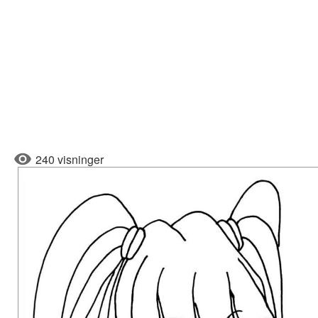
240 visninger