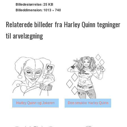
Billedestørrelse: 25 KB
Billeddimension:
1013 × 740
Relaterede billeder fra Harley Quinn tegninger
til arvelægning
Harley Quinn og Jokeren
Den smukke Harley Quinn