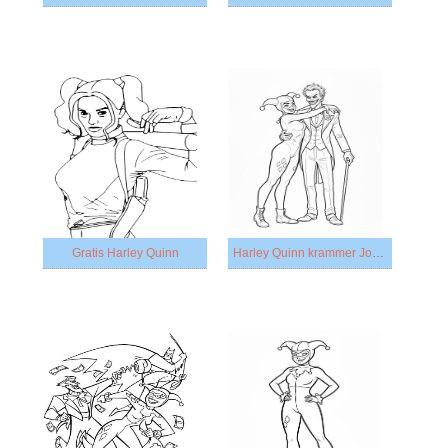
Gratis Harley Quinn
Harley Quinn krammer Jokeren