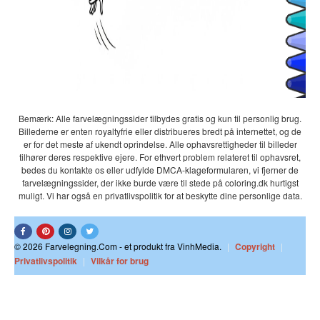
Bemærk: Alle farvelægningssider tilbydes gratis og kun til personlig brug.
Billederne er enten royaltyfrie eller distribueres bredt på internettet, og de
er for det meste af ukendt oprindelse. Alle ophavsrettigheder til billeder
tilhører deres respektive ejere. For ethvert problem relateret til ophavsret,
bedes du kontakte os eller udfylde DMCA-klageformularen, vi fjerner de
farvelægningssider, der ikke burde være til stede på coloring.dk hurtigst
muligt. Vi har også en privatlivspolitik for at beskytte dine personlige data.
© 2026 Farvelegning.Com - et produkt fra VinhMedia.
|
Copyright
|
Privatlivspolitik
|
Vilkår for brug