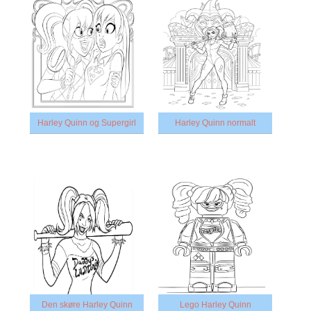
Harley Quinn og Supergirl
Harley Quinn normalt
Den skøre Harley Quinn
Lego Harley Quinn