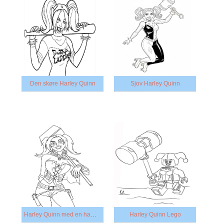
Den skøre Harley Quinn
Sjov Harley Quinn
Harley Quinn med en hammer
Harley Quinn Lego