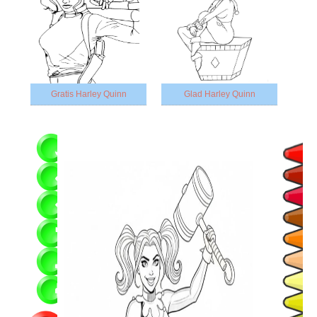
Gratis Harley Quinn
Glad Harley Quinn