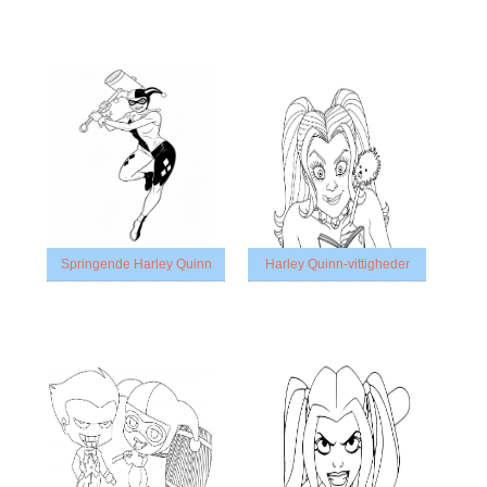
Springende Harley Quinn
Harley Quinn-vittigheder