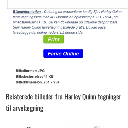
: Coloring.dk præsenterer for dig Sjov Harley Quinn
Billedinformation
farvelægningsside med JPG-format, en opløsning på
751 × 954
, og
billedstørrelse: 41 KB . Du kan downloade og udskrive det printbare
Sjov Harley Quinn farvelægningsbillede gratis. Du kan også
farvelægge det online nederst på denne side.
Print
Farve Online
Billedformat: JPG
Billedestørrelse: 41 KB
Billeddimension:
751 × 954
Relaterede billeder fra Harley Quinn tegninger
til arvelægning