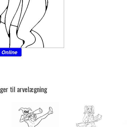
 Online
ger til arvelægning