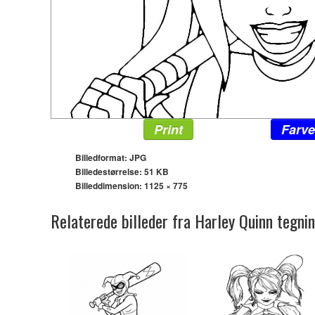
Print
Farve
Billedformat: JPG
Billedestørrelse: 51 KB
Billeddimension:
1125 × 775
Relaterede billeder fra Harley Quinn tegnin