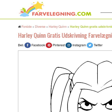
Søg:
Forside
»
Diverse
»
Harley Quinn
»
Harley Quinn gratis udskrivn
Harley Quinn Gratis Udskrivning Farvelægn
Del:
Facebook
Pinterest
Instagram
Twitter