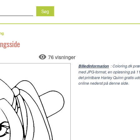
ing
ingsside
76 visninger
: Coloring.dk præ
Billedinformation
med JPG-format, en opløsning på
1
det printbare Harley Quinn gratis u
online nederst på denne side.