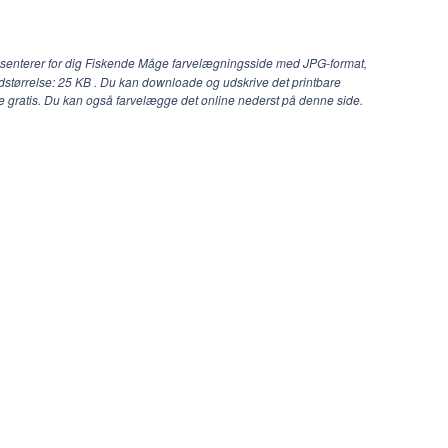
æsenterer for dig Fiskende Måge farvelægningsside med JPG-format,
edstørrelse: 25 KB . Du kan downloade og udskrive det printbare
 gratis. Du kan også farvelægge det online nederst på denne side.