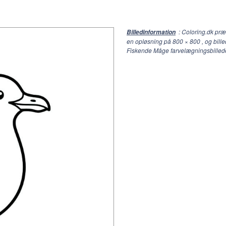
: Coloring.dk pr
Billedinformation
en opløsning på
800 × 800
, og bill
Fiskende Måge farvelægningsbillede