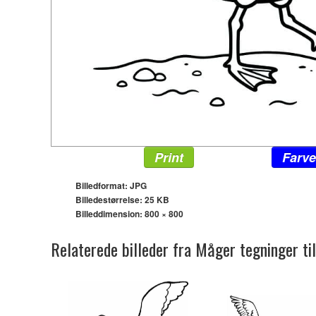
Print
Farve
Billedformat: JPG
Billedestørrelse: 25 KB
Billeddimension:
800 × 800
Relaterede billeder fra Måger tegninger ti