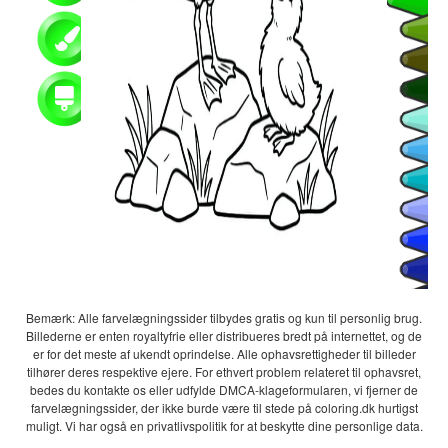
Bemærk: Alle farvelægningssider tilbydes gratis og kun til personlig brug.
Billederne er enten royaltyfrie eller distribueres bredt på internettet, og de
er for det meste af ukendt oprindelse. Alle ophavsrettigheder til billeder
tilhører deres respektive ejere. For ethvert problem relateret til ophavsret,
bedes du kontakte os eller udfylde DMCA-klageformularen, vi fjerner de
farvelægningssider, der ikke burde være til stede på coloring.dk hurtigst
muligt. Vi har også en privatlivspolitik for at beskytte dine personlige data.