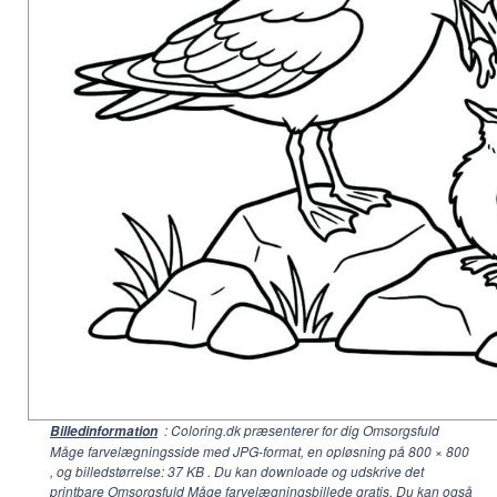
: Coloring.dk præsenterer for dig Omsorgsfuld
Billedinformation
Måge farvelægningsside med JPG-format, en opløsning på
800 × 800
, og billedstørrelse: 37 KB . Du kan downloade og udskrive det
printbare Omsorgsfuld Måge farvelægningsbillede gratis. Du kan også