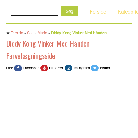
Søg:
Forside
Kategori
Forside
»
Spil
»
Mario
»
Diddy Kong Vinker Med Hånden
Diddy Kong Vinker Med Hånden
Farvelægningsside
Del:
Facebook
Pinterest
Instagram
Twitter