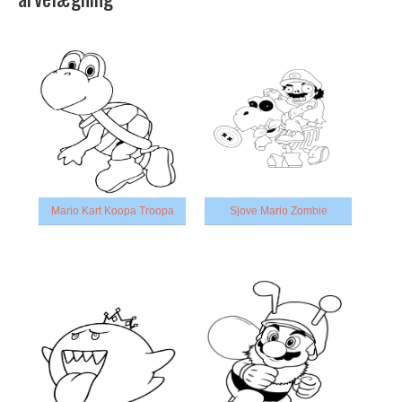
Mario Kart Koopa Troopa
Sjove Mario Zombie