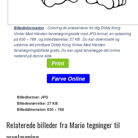
: Coloring.dk præsenterer for dig Diddy Kong
Billedinformation
Vinker Med Hånden farvelægningsside med JPG-format, en opløsning
på
630 × 788
, og billedstørrelse: 27 KB . Du kan downloade og
udskrive det printbare Diddy Kong Vinker Med Hånden
farvelægningsbillede gratis. Du kan også farvelægge det online
nederst på denne side.
Print
Farve Online
Billedformat: JPG
Billedestørrelse: 27 KB
Billeddimension:
630 × 788
Relaterede billeder fra Mario tegninger til
arvelægning