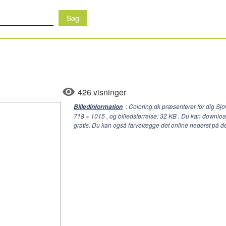
426 visninger
: Coloring.dk præsenterer for dig S
Billedinformation
718 × 1015
, og billedstørrelse: 32 KB . Du kan downlo
gratis. Du kan også farvelægge det online nederst på d