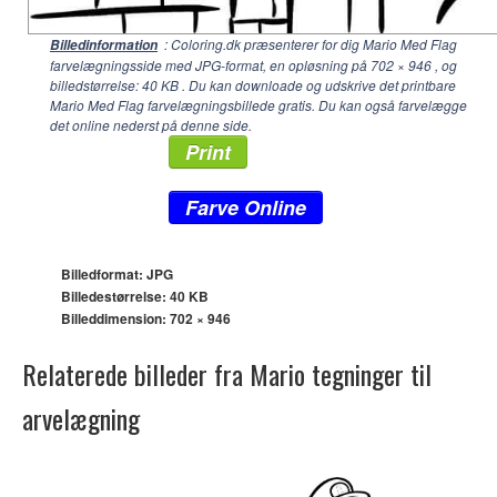
: Coloring.dk præsenterer for dig Mario Med Flag
Billedinformation
farvelægningsside med JPG-format, en opløsning på
702 × 946
, og
billedstørrelse: 40 KB . Du kan downloade og udskrive det printbare
Mario Med Flag farvelægningsbillede gratis. Du kan også farvelægge
det online nederst på denne side.
Print
Farve Online
Billedformat: JPG
Billedestørrelse: 40 KB
Billeddimension:
702 × 946
Relaterede billeder fra Mario tegninger til
arvelægning