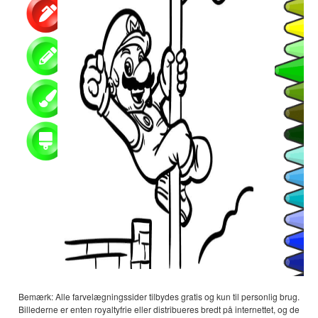
Bemærk: Alle farvelægningssider tilbydes gratis og kun til personlig brug.
Billederne er enten royaltyfrie eller distribueres bredt på internettet, og de