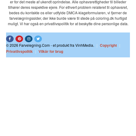
er for det meste af ukendt oprindelse. Alle ophavsrettigheder til billeder
tilhører deres respektive ejere. For ethvert problem relateret til ophavsret,
bedes du kontakte os eller udfylde DMCA-klageformularen, vi fjerner de
farvelægningssider, der ikke burde være til stede på coloring.dk hurtigst
muligt. Vi har også en privatlivspolitik for at beskytte dine personlige data.
© 2026 Farvelegning.Com - et produkt fra VinhMedia.
|
Copyright
|
Privatlivspolitik
|
Vilkår for brug